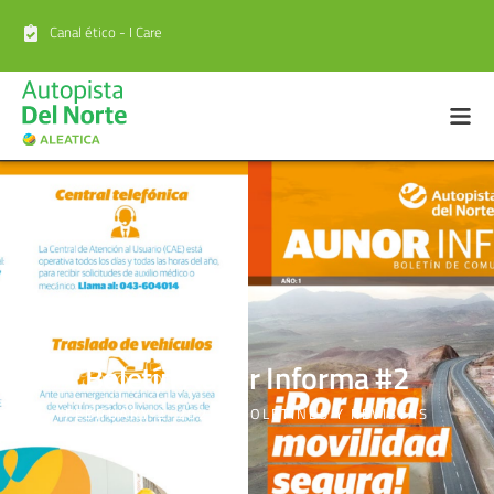
Canal ético - I Care
Boletín Aunor Informa #2
FEBRUARY 2, 2022
BOLETINES Y REVISTAS