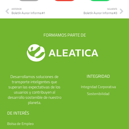
ANTERIOR
SIGUIENTE
Boletín Aunor Informa #1
Boletín Aunor Informa #3
FORMAMOS PARTE DE
INTEGRIDAD
Desarrollamos soluciones de
transporte inteligentes que
superan las expectativas de los
Integridad Corporativa
usuarios y contribuyen al
Sostenibilidad
desarrollo sostenible de nuestro
planeta.
DE INTERÉS
Bolsa de Empleo