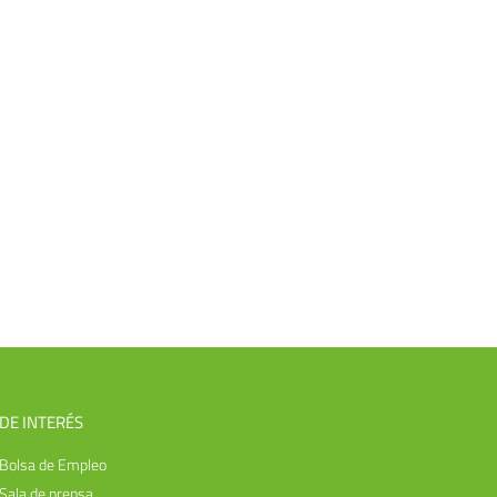
DE INTERÉS
Bolsa de Empleo
Sala de prensa