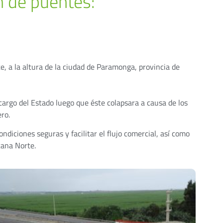
 de puentes:
, a la altura de la ciudad de Paramonga, provincia de
argo del Estado luego que éste colapsara a causa de los
ro.
ndiciones seguras y facilitar el flujo comercial, así como
cana Norte.