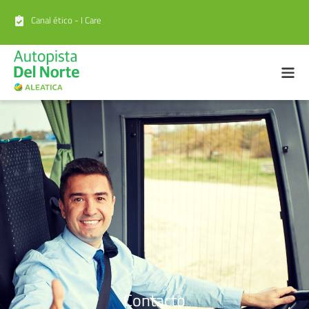
Canal ético - I Care
Contacto