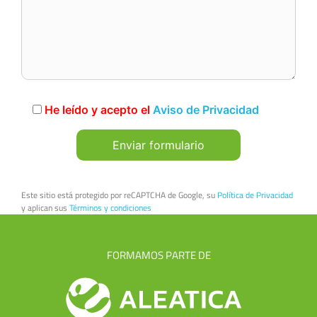
He leído y acepto el
Aviso de Privacidad
Este sitio está protegido por reCAPTCHA de Google, su
Política de Privacidad
y aplican sus
Términos y condiciones
FORMAMOS PARTE DE