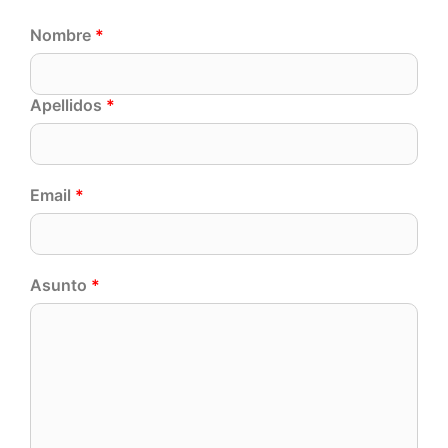
Nombre
*
Apellidos
*
Email
*
Asunto
*