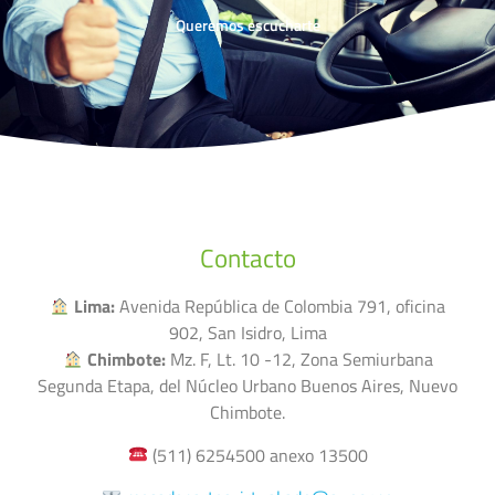
Queremos escucharte
Contacto
Lima:
Avenida República de Colombia 791, oficina
902, San Isidro, Lima
Chimbote:
Mz. F, Lt. 10 -12, Zona Semiurbana
Segunda Etapa, del Núcleo Urbano Buenos Aires, Nuevo
Chimbote.
(511) 6254500 anexo 13500