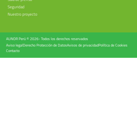
Seguridad
Nuestro proyecto
AUNOR Perú © 2026- Todos los derechos reservados
Aviso legal
Derecho Protección de Datos
Avisos de privacidad
Política de Cookies
Contacto