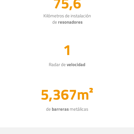
75,6
Kilómetros de instalación
de
resonadores
1
Radar de
velocidad
5,367m²
de
barreras
metálicas