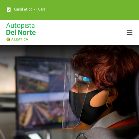
Canal ético - I Care