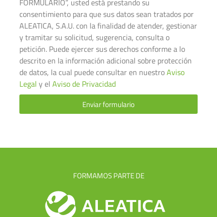
FORMULARIO”, usted está prestando su
consentimiento para que sus datos sean tratados por
ALEATICA, S.A.U. con la finalidad de atender, gestionar
y tramitar su solicitud, sugerencia, consulta o
petición. Puede ejercer sus derechos conforme a lo
descrito en la información adicional sobre protección
de datos, la cual puede consultar en nuestro
Aviso
Legal
y el
Aviso de Privacidad
Enviar formulario
FORMAMOS PARTE DE