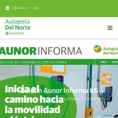
Canal ético - I Care
Boletín Aunor Informa #6
DECEMBER 14, 2022
BOLETINES Y REVISTAS