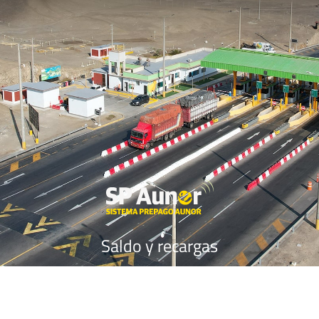
Saldo y recargas
Volver al inicio