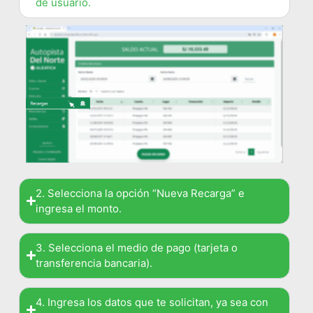
de usuario.
2. Selecciona la opción “Nueva Recarga” e
ingresa el monto.
3. Selecciona el medio de pago (tarjeta o
transferencia bancaria).
4. Ingresa los datos que te solicitan, ya sea con